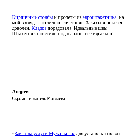
Кирпичные столбы
и пролеты из
евроштакетника
, на
мой взгляд — отличное сочетание. Заказал и остался
доволен.
Кладка
порадовала. Идеальные швы.
Штакетник повесили под шаблон, всё идеально!
Андрей
Скромный житель Могилёва
«
Заказала услуги Мужа на час
для установки новой