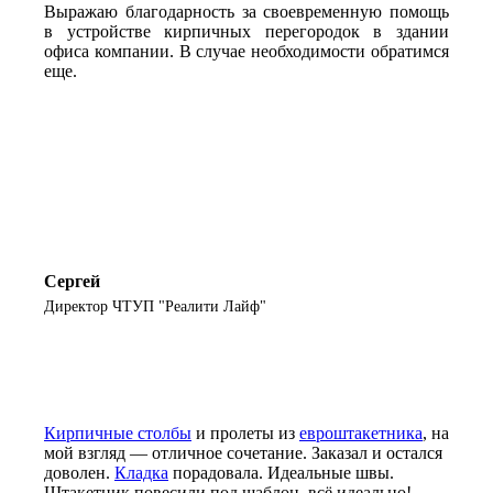
Выражаю благодарность за своевременную помощь
в устройстве кирпичных перегородок в здании
офиса компании. В случае необходимости обратимся
еще.
Сергей
Директор ЧТУП "Реалити Лайф"
Кирпичные столбы
и пролеты из
евроштакетника
, на
мой взгляд — отличное сочетание. Заказал и остался
доволен.
Кладка
порадовала. Идеальные швы.
Штакетник повесили под шаблон, всё идеально!