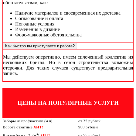
обстоятельствам, как:
Наличие материалов и своевременная их доставка
Согласование и оплата
Погодные условия
Изменения в дизайне
Форс-мажорные обстоятельства
Как быстро вы приступаете к работе?
Мы действуем оперативно, имеем сплоченный коллектив из
нескольких бригад. Но в сезон строительства возможны
отсрочки. Для таких случаев существует предварительная
запись.
ЦЕНЫ НА ПОПУЛЯРНЫЕ УСЛУГИ
Заборы из профнастила (м.п)
от 25 рублей
Ворота откатные
ХИТ!
900 рублей
3
от 55 рублей
Кладка блока ГС (м
)
ХИТ!