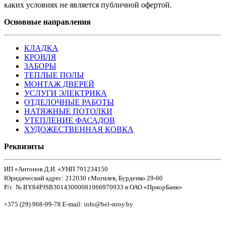
каких условиях не является публичной офертой.
Основные направления
КЛАДКА
КРОВЛЯ
ЗАБОРЫ
ТЕПЛЫЕ ПОЛЫ
МОНТАЖ ДВЕРЕЙ
УСЛУГИ ЭЛЕКТРИКА
ОТДЕЛОЧНЫЕ РАБОТЫ
НАТЯЖНЫЕ ПОТОЛКИ
УТЕПЛЕНИЕ ФАСАДОВ
ХУДОЖЕСТВЕННАЯ КОВКА
Реквизиты
ИП «Антонов Д.И. «УНП 791234150
Юридический адрес: 212030 г.Могилев, Бурденко 29-60
Р/c № BY84PJSB30143000081066970933 в ОАО «ПриорБанк»
+375 (29) 968-99-78 E-mail: info@bel-stroy.by