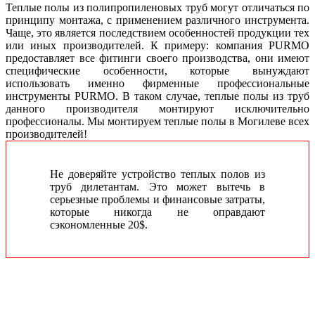
Теплые полы из полипропиленовых труб могут отличаться по
принципу монтажа, с применением различного инструмента.
Чаще, это является последствием особенностей продукции тех
или иных производителей. К примеру: компания PURMO
предоставляет все фитинги своего производства, они имеют
специфические особенности, которые вынуждают
использовать именно фирменные профессиональные
инструменты PURMO. В таком случае, теплые полы из труб
данного производителя монтируют исключительно
профессионалы. Мы монтируем теплые полы в Могилеве всех
производителей!
Не доверяйте устройство теплых полов из
труб дилетантам. Это может вытечь в
серьезные проблемы и финансовые затраты,
которые никогда не оправдают
сэкономленные 20$.